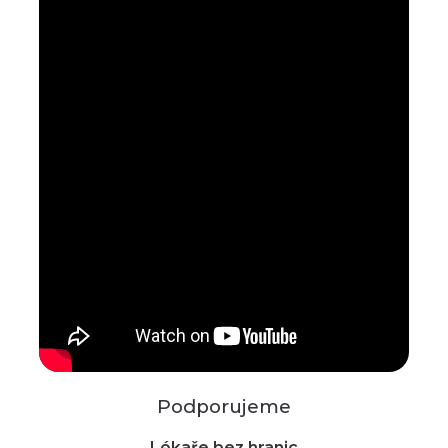
Podporujeme
Lékaře bez hranic