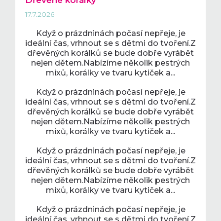
Dřevěné korálky
17.7.2026
n
Když o prázdninách počasí nepřeje, je
e
ideální čas, vrhnout se s dětmi do tvoření.Z
dřevěných korálků se bude dobře vyrábět
nejen dětem.Nabízíme několik pestrých
n
mixů, korálky ve tvaru kytiček a...
Když o prázdninách počasí nepřeje, je
t
ideální čas, vrhnout se s dětmi do tvoření.Z
dřevěných korálků se bude dobře vyrábět
y
nejen dětem.Nabízíme několik pestrých
mixů, korálky ve tvaru kytiček a...
Když o prázdninách počasí nepřeje, je
ideální čas, vrhnout se s dětmi do tvoření.Z
dřevěných korálků se bude dobře vyrábět
nejen dětem.Nabízíme několik pestrých
mixů, korálky ve tvaru kytiček a...
Když o prázdninách počasí nepřeje, je
ideální čas, vrhnout se s dětmi do tvoření.Z