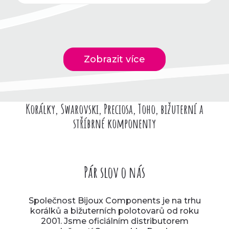
Zobrazit více
Korálky, Swarovski, Preciosa, Toho, bižuterní a
stříbrné komponenty
Pár slov o nás
Společnost Bijoux Components je na trhu
korálků a bižuterních polotovarů od roku
2001. Jsme oficiálním distributorem