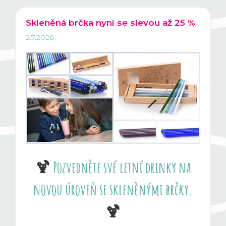
Skleněná brčka nyní se slevou až 25 %
2.7.2026
🍹
Pozvedněte své letní drinky na
novou úroveň se skleněnými brčky.
🍹