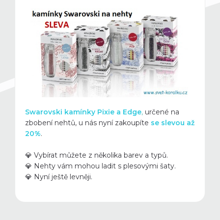
Swarovski kamínky Pixie a Edge
,
určené na
zbobení nehtů, u nás nyní zakoupíte
se slevou až
20%
.
💎 Vybírat můžete z několika barev a typů.
💎 Nehty vám mohou ladit s plesovými šaty.
💎 Nyní ještě levněji.