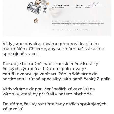
Vždy jsme dávali a dáváme přednost kvalitním
materiálům. Chceme, aby se k nám naši zákazníci
spokojeně vraceli.
Pokud je to možné, nabízíme skleněné korálky
českých výrobců a bižuterní polotovary s
certifikovanou galvanizací. Rádi přidáváme do
sortimentu i různé speciality, jako např. český Zipolin.
Vždy vítáme doporučení našich zákazníků na
výrobky, které by přivítali v našem obchodě.
Doufáme, že i Vy rozšíříte řady našich spokojených
zákazníků.