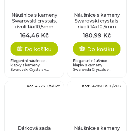
Náušnice s kameny
Náušnice s kameny
Swarovski crystals,
Swarovski crystals,
rivoli 14x10,5mm
rivoli 14x10,5mm
164,46 Kč
180,99 Kč
Do košíku
Do košíku
Elegantní náušnice -
Elegantní náušnice -
klapky s kameny
klapky s kameny
Swarovski Crystals v...
Swarovski Crystals v...
Kód:
4122SET/S/CRY
Kód:
6428SET/STE/ROSE
Dárková sada
Náušnice s kameny