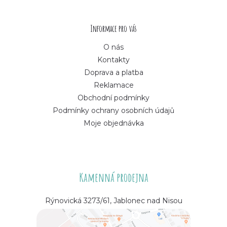
t
í
Informace pro vás
O nás
Kontakty
Doprava a platba
Reklamace
Obchodní podmínky
Podmínky ochrany osobních údajů
Moje objednávka
Kamenná prodejna
Rýnovická 3273/61, Jablonec nad Nisou