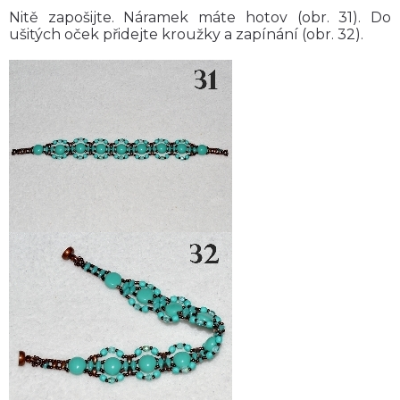
Nitě zapošijte. Náramek máte hotov (obr. 31). Do
ušitých oček přidejte kroužky a zapínání (obr. 32).