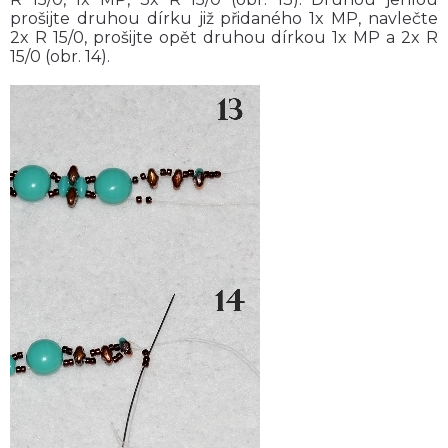
prošijte druhou dírku již přidaného 1x MP, navlečte
2x R 15/0, prošijte opět druhou dírkou 1x MP a 2x R
15/0 (obr. 14).