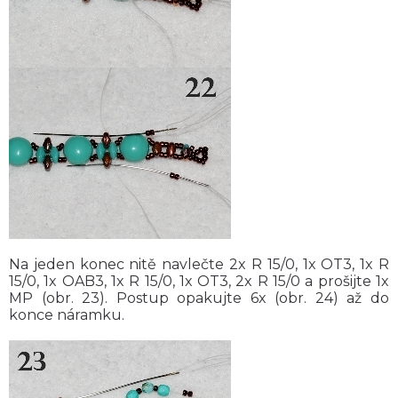
Na jeden konec nitě navlečte 2x R 15/0, 1x OT3, 1x R
15/0, 1x OAB3, 1x R 15/0, 1x OT3, 2x R 15/0 a prošijte 1x
MP (obr. 23). Postup opakujte 6x (obr. 24) až do
konce náramku.