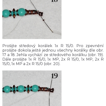
Prošijte středový korálek 1x R 15/0. Pro zpevnění
prošijte dokola ještě jednou všechny korálky dle obr.
17 a 18. Jehla vychází ze středového korálku (obr. 19).
Dále prošijte 1x R 15/0, 1x MP, 2x R 15/0, 1x MP, 2x R
15/0, 1x MP a 2x R 15/0 (obr. 20).