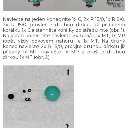
Navlečte na jeden konec nitě 1x C, 2x R 15/0, 1x R 8/0,
2x R 15/0, provlečte druhou dírkou již přidaného
korálku 1x C a stáhněte korálky do středu nitě (obr. 1).
Na jeden konec nitě navlečte 2x R 15/0, 1x MT, 1x MP
(opět vždy pokovem nahoru) a 1x MT. Na druhý
konec navlečte 2x R 15/0, prošijte druhou dírkou již
přidaný 1x MT, navlečte 1x MP a prošijte druhou
dírkou 1x MT (obr. 2).