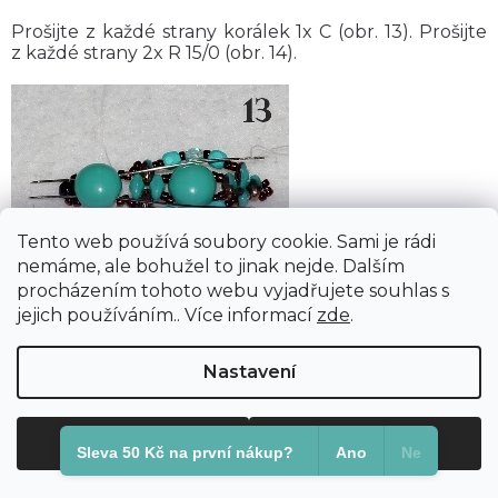
Prošijte z každé strany korálek 1x C (obr. 13). Prošijte
z každé strany 2x R 15/0 (obr. 14).
Tento web používá soubory cookie. Sami je rádi
nemáme, ale bohužel to jinak nejde. Dalším
procházením tohoto webu vyjadřujete souhlas s
jejich používáním.. Více informací
zde
.
Nastavení
Odmítnout
Souhlasím
Sleva 50 Kč na první nákup?​
Ano
Ne