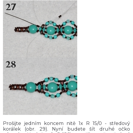
Prošijte jedním koncem nitě 1x R 15/0 - středový
korálek (obr. 29). Nyní budete šít druhé očko