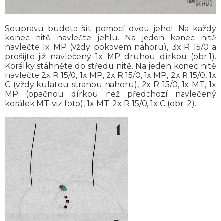
Soupravu budete šít pomocí dvou jehel. Na každý
konec nitě navlečte jehlu. Na jeden konec nitě
navlečte 1x MP (vždy pokovem nahoru), 3x R 15/0 a
prošijte již navlečený 1x MP druhou dírkou (obr.1).
Korálky stáhněte do středu nitě. Na jeden konec nitě
navlečte 2x R 15/0, 1x MP, 2x R 15/0, 1x MP, 2x R 15/0, 1x
C (vždy kulatou stranou nahoru), 2x R 15/0, 1x MT, 1x
MP (opačnou dírkou než předchozí navlečený
korálek MT-viz foto), 1x MT, 2x R 15/0, 1x C (obr. 2).