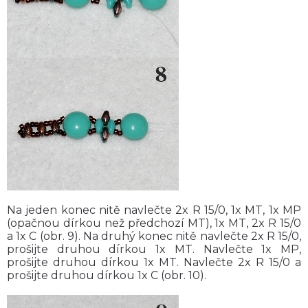
Na jeden konec nitě navlečte 2x R 15/0, 1x MT, 1x MP
(opačnou dírkou než předchozí MT), 1x MT, 2x R 15/0
a 1x C (obr. 9). Na druhý konec nitě navlečte 2x R 15/0,
prošijte druhou dírkou 1x MT. Navlečte 1x MP,
prošijte druhou dírkou 1x MT. Navlečte 2x R 15/0 a
prošijte druhou dírkou 1x C (obr. 10).