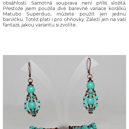
obsáhlostí. Samotná souprava není příliš složitá.
Přestože jsem použila dvě barevné variace korálků
Matubo Superduo, můžete použít jen jednu
barvičku. Totéž platí i pro ohňovky. Záleží jen na vaší
fantazii, jakou variantu si zvolíte.