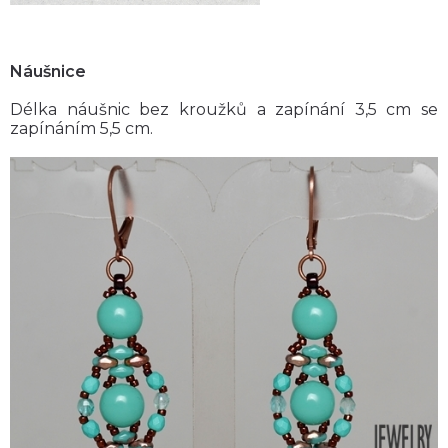
Náušnice
Délka náušnic bez kroužků a zapínání 3,5 cm se
zapínáním 5,5 cm.