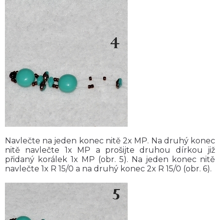
Navlečte na jeden konec nitě 2x MP. Na druhý konec
nitě navlečte 1x MP a prošijte druhou dírkou již
přidaný korálek 1x MP (obr. 5). Na jeden konec nitě
navlečte 1x R 15/0 a na druhý konec 2x R 15/0 (obr. 6).