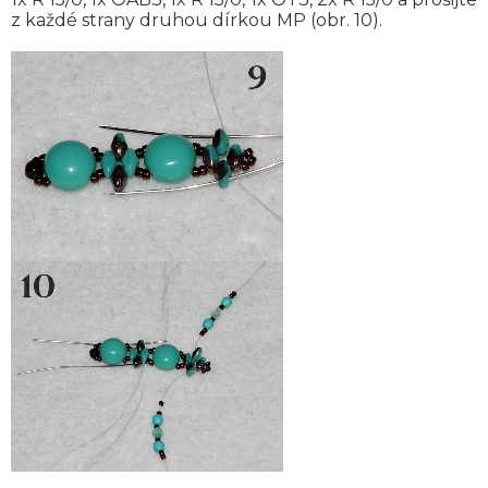
z každé strany druhou dírkou MP (obr. 10).