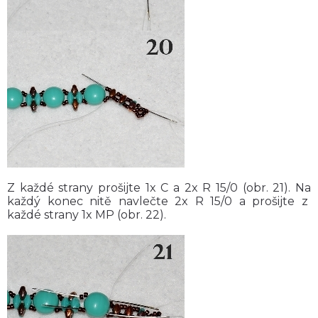
Z každé strany prošijte 1x C a 2x R 15/0 (obr. 21). Na
každý konec nitě navlečte 2x R 15/0 a prošijte z
každé strany 1x MP (obr. 22).