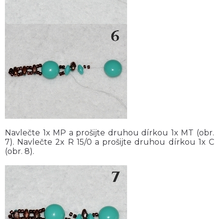
Navlečte 1x MP a prošijte druhou dírkou 1x MT (obr.
7). Navlečte 2x R 15/0 a prošijte druhou dírkou 1x C
(obr. 8).