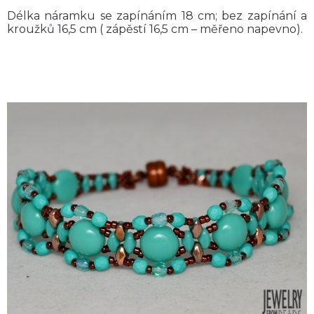
Délka náramku se zapínáním 18 cm; bez zapínání a
kroužků 16,5 cm ( zápěstí 16,5 cm – měřeno napevno).