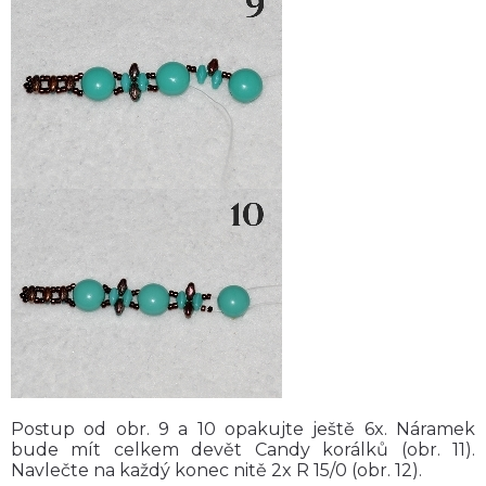
Postup od obr. 9 a 10 opakujte ještě 6x. Náramek
bude mít celkem devět Candy korálků (obr. 11).
Navlečte na každý konec nitě 2x R 15/0 (obr. 12).