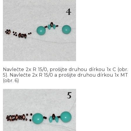
Navlečte 2x R 15/0, prošijte druhou dírkou 1x C (obr.
5). Navlečte 2x R 15/0 a prošijte druhou dírkou 1x MT
(obr. 6)