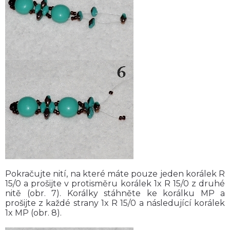
Pokračujte nití, na které máte pouze jeden korálek R
15/0 a prošijte v protisměru korálek 1x R 15/0 z druhé
nitě (obr. 7). Korálky stáhněte ke korálku MP a
prošijte z každé strany 1x R 15/0 a následující korálek
1x MP (obr. 8).