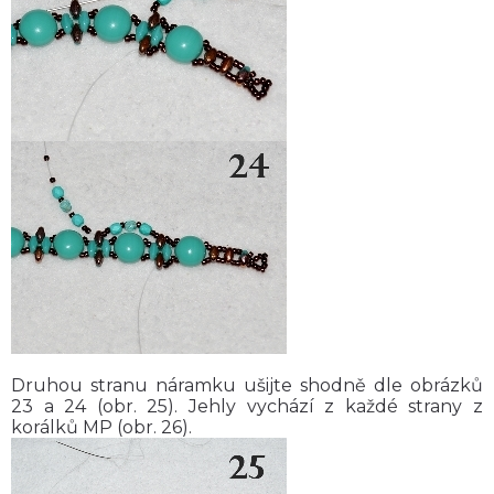
Druhou stranu náramku ušijte shodně dle obrázků
23 a 24 (obr. 25). Jehly vychází z každé strany z
korálků MP (obr. 26).