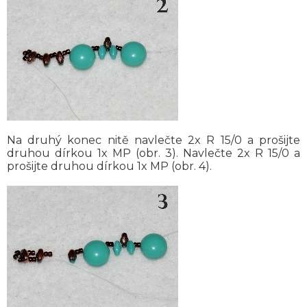
Na druhý konec nitě navlečte 2x R 15/0 a prošijte
druhou dírkou 1x MP (obr. 3). Navlečte 2x R 15/0 a
prošijte druhou dírkou 1x MP (obr. 4).