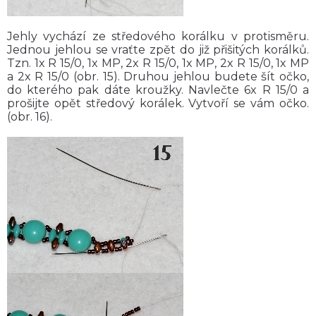
Jehly vychází ze středového korálku v protisměru.
Jednou jehlou se vraťte zpět do již přišitých korálků.
Tzn. 1x R 15/0, 1x MP, 2x R 15/0, 1x MP, 2x R 15/0, 1x MP
a 2x R 15/0 (obr. 15). Druhou jehlou budete šít očko,
do kterého pak dáte kroužky. Navlečte 6x R 15/0 a
prošijte opět středový korálek. Vytvoří se vám očko.
(obr. 16).