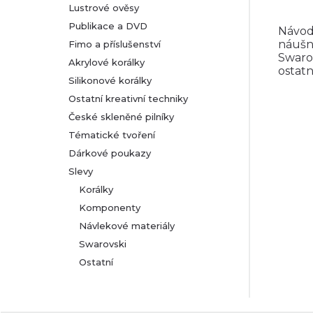
Lustrové ověsy
Publikace a DVD
Návod
náušn
Fimo a příslušenství
Swaro
Akrylové korálky
ostatn
Silikonové korálky
Ostatní kreativní techniky
České skleněné pilníky
Tématické tvoření
Dárkové poukazy
Slevy
Korálky
Komponenty
Návlekové materiály
Swarovski
Ostatní