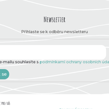
Newsletter
Přihlaste se k odběru newsletteru
e-mailu souhlasíte s
podmínkami ochrany osobních úda
t se
 pro vás