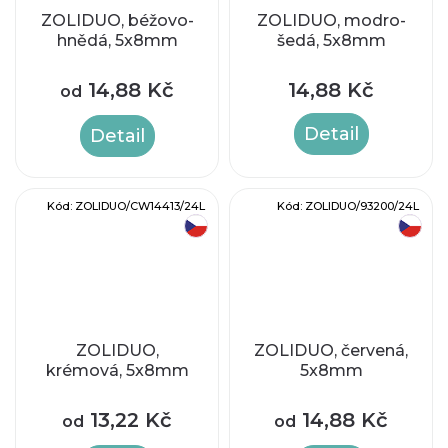
ZOLIDUO, béžovo-
ZOLIDUO, modro-
hnědá, 5x8mm
šedá, 5x8mm
14,88 Kč
14,88 Kč
od
Detail
Detail
Kód:
ZOLIDUO/CW14413/24L
Kód:
ZOLIDUO/93200/24L
český výrobek
český výrobek
ZOLIDUO,
ZOLIDUO, červená,
krémová, 5x8mm
5x8mm
13,22 Kč
14,88 Kč
od
od