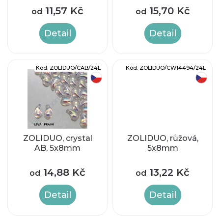
o
p
11,57 Kč
15,70 Kč
od
od
d
r
Detail
Detail
u
o
k
Kód:
ZOLIDUO/CAB/24L
Kód:
ZOLIDUO/CW14494/24L
d
český výrobek
český výrobek
t
u
ů
k
t
ZOLIDUO, crystal
ZOLIDUO, růžová,
AB, 5x8mm
5x8mm
ů
14,88 Kč
13,22 Kč
od
od
Detail
Detail