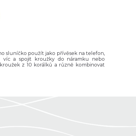
o sluníčko použít jako přívěsek na telefon,
tě víc a spojit kroužky do náramku nebo
í kroužek z 10 korálků a různě kombinovat