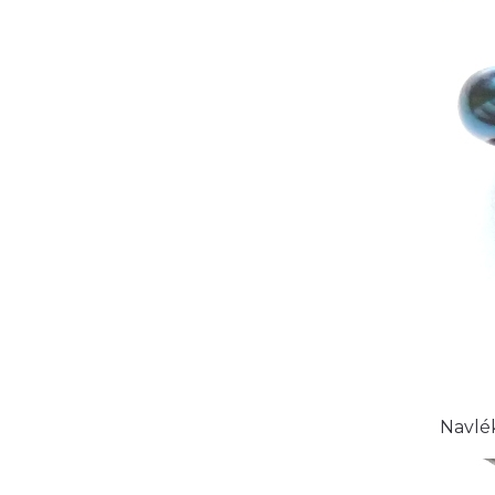
Navlék