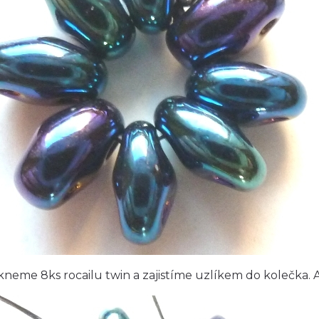
neme 8ks rocailu twin a zajistíme uzlíkem do kolečka. 