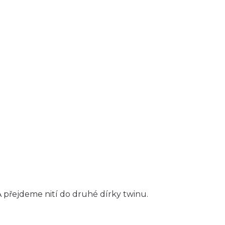
A přejdeme nití do druhé dírky twinu.