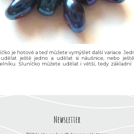
íčko je hotové a teď můžete vymýšlet další variace. Jedn
udělat ještě jedno a udělat si náušnice, nebo ješ
elníku. Sluníčko můžete udělat i větší, tedy základn
Newsletter