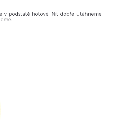
 je v podstatě hotové. Nit dobře utáhneme
neme.