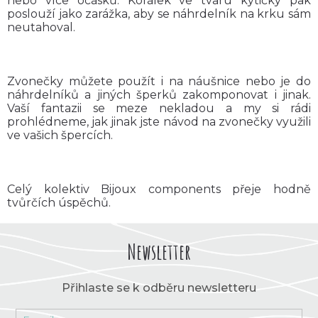
nebo více ocásků. Korálek ve tvaru kytičky pak
poslouží jako zarážka, aby se náhrdelník na krku sám
neutahoval.
Zvonečky můžete použít i na náušnice nebo je do
náhrdelníků a jiných šperků zakomponovat i jinak.
Vaší fantazii se meze nekladou a my si rádi
prohlédneme, jak jinak jste návod na zvonečky využili
ve vašich špercích.
Celý kolektiv Bijoux components přeje hodně
tvůrčích úspěchů.
Newsletter
Přihlaste se k odběru newsletteru