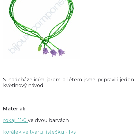
S nadcházejícím jarem a létem jsme připravili jeden
květinový návod.
Materiál:
rokajl 11/0
ve dvou barvách
korálek ve tvaru lístečku - 1ks