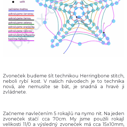
Zvoneček budeme šít technikou Herringbone stitch,
neboli rybí kost. V našich návodech je to technika
nová, ale nemusíte se bát, je snadná a hravě ji
zvládnete.
Začneme navlečením 5 rokajlů na nymo nit. Na jeden
zvoneček stačí cca 70cm. My jsme použili rokajl
velikosti 11/0 a výsledný zvoneček má cca 15x10mm,