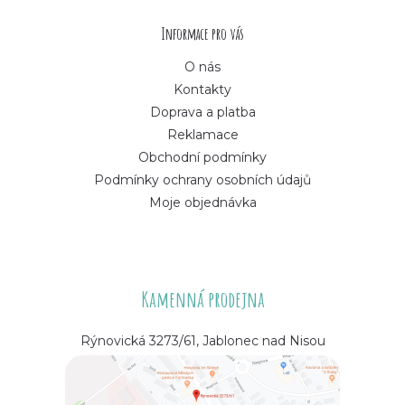
í
Informace pro vás
O nás
Kontakty
Doprava a platba
Reklamace
Obchodní podmínky
Podmínky ochrany osobních údajů
Moje objednávka
Kamenná prodejna
Rýnovická 3273/61, Jablonec nad Nisou