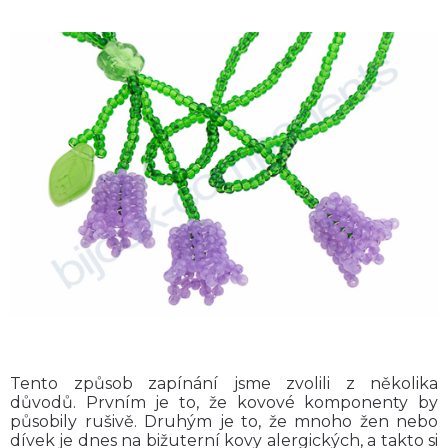
Tento způsob zapínání jsme zvolili z několika
důvodů. Prvním je to, že kovové komponenty by
působily rušivě. Druhým je to, že mnoho žen nebo
dívek je dnes na bižuterní kovy alergických, a takto si