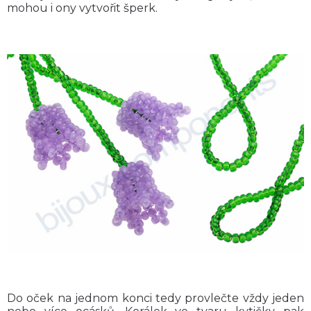
mohou i ony vytvořit šperk.
Do oček na jednom konci tedy provlečte vždy jeden