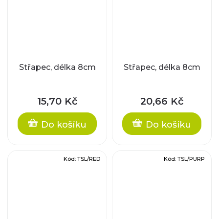
Střapec, délka 8cm
Střapec, délka 8cm
15,70 Kč
20,66 Kč
Do košíku
Do košíku
Kód:
TSL/RED
Kód:
TSL/PURP