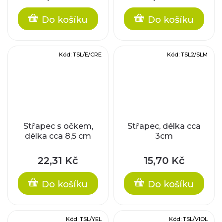
Do košíku
Do košíku
Kód:
TSL/E/CRE
Kód:
TSL2/SLM
Střapec s očkem,
Střapec, délka cca
délka cca 8,5 cm
3cm
22,31 Kč
15,70 Kč
Do košíku
Do košíku
Kód:
TSL/YEL
Kód:
TSL/VIOL