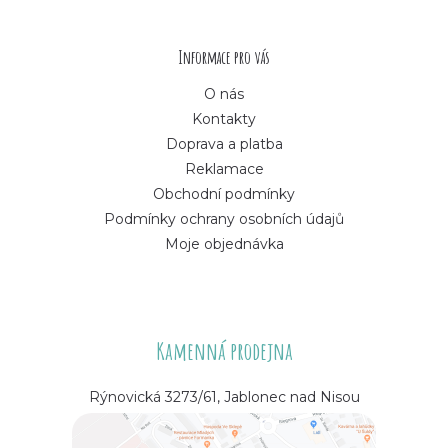
t
í
Informace pro vás
O nás
Kontakty
Doprava a platba
Reklamace
Obchodní podmínky
Podmínky ochrany osobních údajů
Moje objednávka
Kamenná prodejna
Rýnovická 3273/61, Jablonec nad Nisou