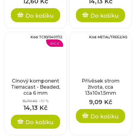
12,60 Kč
14,13 Kč
Do košíku
Do košíku
Kód:
TC93/0407/12
Kód:
METAL/TREE2/AS
akce
Cínový komponent
Přívěsek strom
Tierracast - Beaded,
života, cca
cca 6 mm
13x10x1,5mm
9,09 Kč
15,70 Kč
–10 %
14,13 Kč
Do košíku
Do košíku