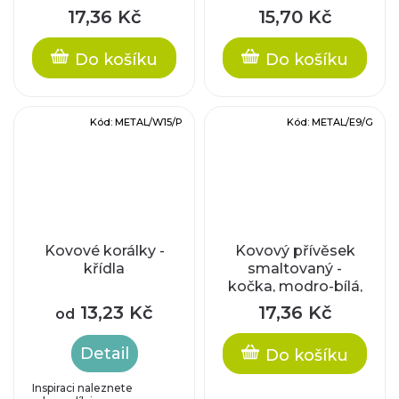
17,36 Kč
15,70 Kč
Do košíku
Do košíku
Kód:
METAL/W15/P
Kód:
METAL/E9/G
Kovové korálky -
Kovový přívěsek
křídla
smaltovaný -
kočka, modro-bílá,
cca 30 x 15 mm
13,23 Kč
17,36 Kč
od
Detail
Do košíku
Inspiraci naleznete