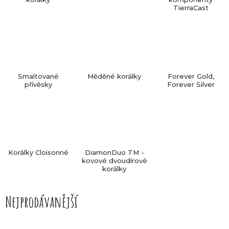
TierraCast
Smaltované
Měděné korálky
Forever Gold,
přívěsky
Forever Silver
Korálky Cloisonné
DiamonDuo TM -
kovové dvoudírové
korálky
Nejprodávanější