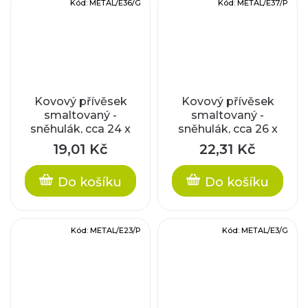
Kód:
METAL/E36/G
Kód:
METAL/E37/P
Kovový přívěsek
Kovový přívěsek
smaltovaný -
smaltovaný -
sněhulák, cca 24 x
sněhulák, cca 26 x
14 x 1,5 mm
15 x 1,5 mm
19,01 Kč
22,31 Kč
Do košíku
Do košíku
Kód:
METAL/E23/P
Kód:
METAL/E3/G