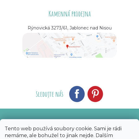
Kamenná prodejna
Rýnovická 3273/61, Jablonec nad Nisou
Sledujte nás
Vytvořil Shoptet
Nakódoval eshopGuru
|
Tento web používá soubory cookie. Sami je rádi
nemáme, ale bohužel to jinak nejde. Dalším