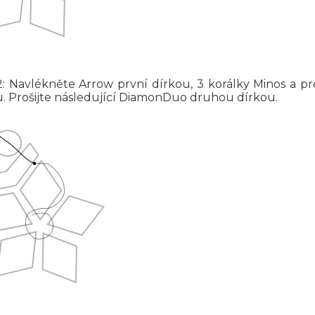
2: Navlékněte Arrow první dírkou, 3 korálky Minos a pr
u. Prošijte následující DiamonDuo druhou dírkou.