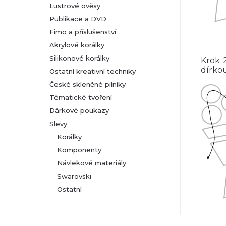
Lustrové ověsy
Publikace a DVD
Fimo a příslušenství
Akrylové korálky
Silikonové korálky
Krok 
dírko
Ostatní kreativní techniky
České skleněné pilníky
Tématické tvoření
Dárkové poukazy
Slevy
Korálky
Komponenty
Návlekové materiály
Swarovski
Ostatní