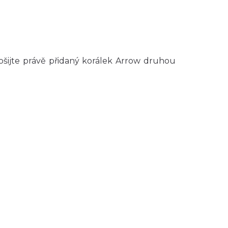
ošijte právě přidaný korálek Arrow druhou