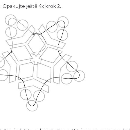
: Opakujte ještě 4x krok 2.