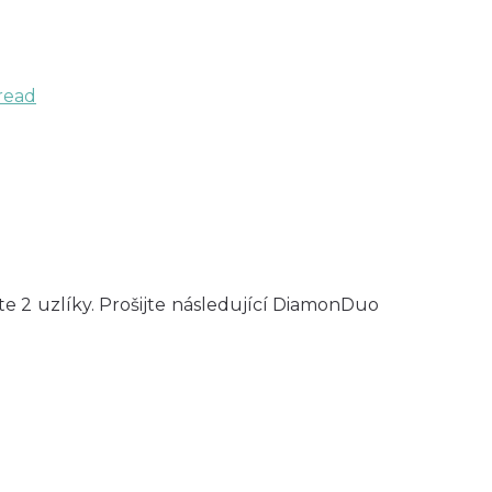
hread
te 2 uzlíky. Prošijte následující DiamonDuo