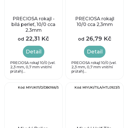
PRECIOSA rokajl -
PRECIOSA rokajl
bílá perleť, 10/0 cca
10/0 cca 2,3mm
2,3mm
22,31 Kč
26,79 Kč
od
od
Detail
Detail
PRECIOSA rokajl 10/0 (vel.
PRECIOSA rokajl 10/0 (vel.
2,3 mm, 0,7 mm vnitřní
2,3 mm, 0,7 mm vnitřní
průtah)...
průtah)...
Kód:
MIYUKI11/D/DB0166/5
Kód:
MIYUKI/TILA/HTL0923/5