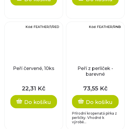
Kód:
FEATHER/1/RED
Kód:
FEATHER/RNB
Peří červené, 10ks
Peří z perliček -
barevné
22,31 Kč
73,55 Kč
Do košíku
Do košíku
Přírodní kropenatá pírka z
perličky. Vhodné k
výrobě...