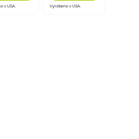
o v USA.
Vyrobeno v USA.