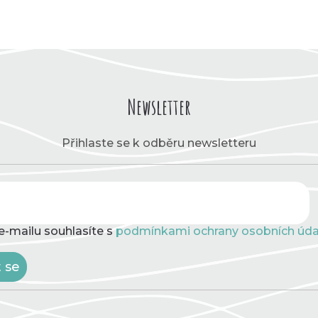
Newsletter
Přihlaste se k odběru newsletteru
e-mailu souhlasíte s
podmínkami ochrany osobních úda
t se