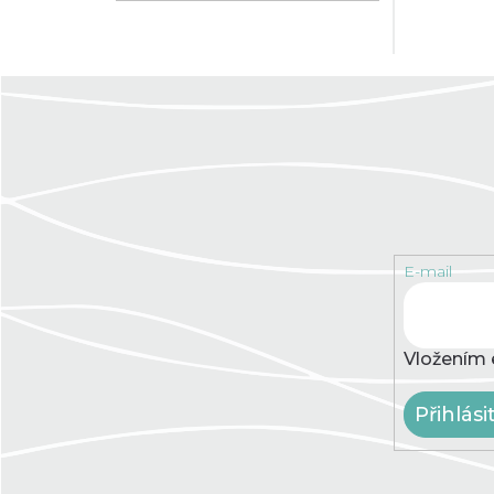
E-mail
Vložením 
Přihlási