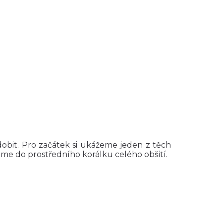
obit. Pro začátek si ukážeme jeden z těch
me do prostředního korálku celého obšití.