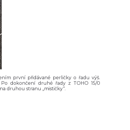
ním první přidávané perličky o řadu výš.
. Po dokončení druhé řady z TOHO 15/0
 na druhou stranu „mističky“.