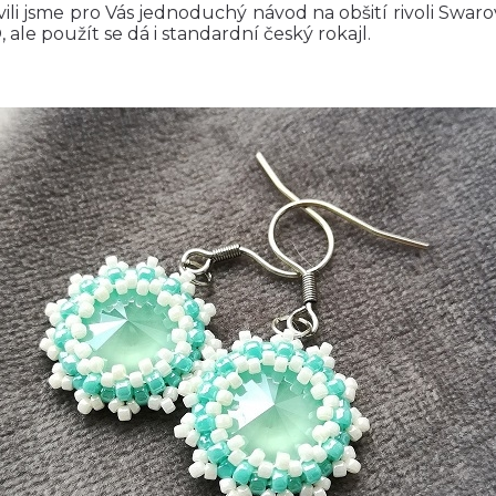
vili jsme pro Vás jednoduchý návod na obšití rivoli Swaro
ale použít se dá i standardní český rokajl.