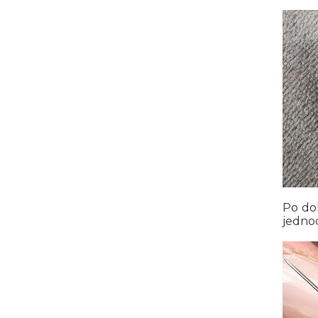
Po do
jedno