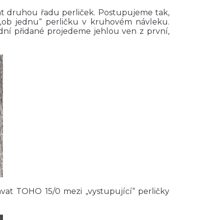
at druhou řadu perliček. Postupujeme tak,
„ob jednu“ perličku v kruhovém návleku.
ní přidané projedeme jehlou ven z první,
t TOHO 15/0 mezi „vystupující“ perličky