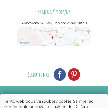
Kamenná prodejna
Rýnovická 3273/61, Jablonec nad Nisou
Sledujte nás
Vytvořil Shoptet
Nakódoval eshopGuru
|
Tento web používá soubory cookie. Sami je rádi
nemáme, ale bohužel to jinak nejde. Dalším