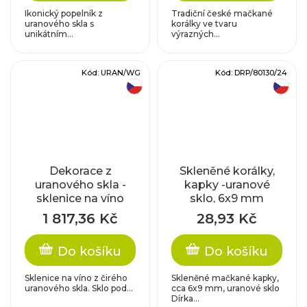
Ikonický popelník z
Tradiční české mačkané
uranového skla s
korálky ve tvaru
unikátním...
výrazných...
Kód:
URAN/WG
Kód:
DRP/80130/24
český výrobek
český výrobek
Dekorace z
Skleněné korálky,
uranového skla -
kapky -uranové
sklenice na víno
sklo, 6x9 mm
1 817,36 Kč
28,93 Kč
Do košíku
Do košíku
Sklenice na víno z čirého
Skleněné mačkané kapky,
uranového skla. Sklo pod...
cca 6x9 mm, uranové sklo
Dírka...