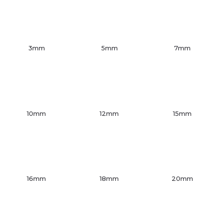
3mm
5mm
7mm
10mm
12mm
15mm
16mm
18mm
20mm