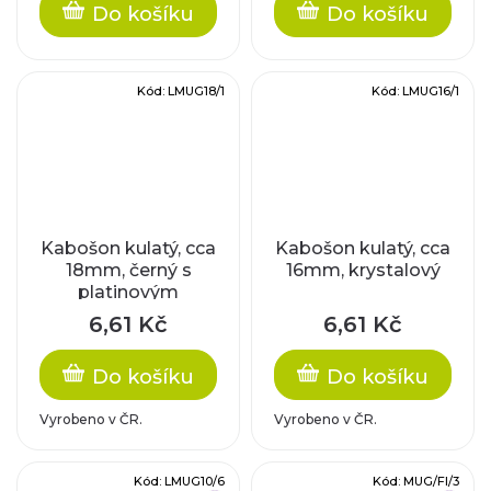
Do košíku
Do košíku
Kód:
LMUG18/1
Kód:
LMUG16/1
Kabošon kulatý, cca
Kabošon kulatý, cca
18mm, černý s
16mm, krystalový
platinovým
pokovem
6,61 Kč
6,61 Kč
Do košíku
Do košíku
Vyrobeno v ČR.
Vyrobeno v ČR.
Kód:
LMUG10/6
Kód:
MUG/FI/3