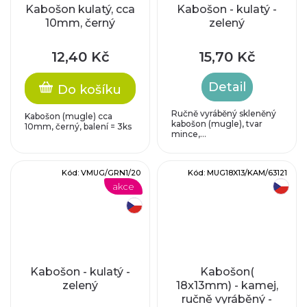
Kabošon kulatý, cca
Kabošon - kulatý -
10mm, černý
zelený
12,40 Kč
15,70 Kč
Detail
Do košíku
Ručně vyráběný skleněný
Kabošon (mugle) cca
kabošon (mugle), tvar
10mm, černý, balení = 3ks
mince,...
Kód:
VMUG/GRN1/20
Kód:
MUG18X13/KAM/63121
akce
český výrobek
český výrobek
Kabošon - kulatý -
Kabošon(
zelený
18x13mm) - kamej,
ručně vyráběný -