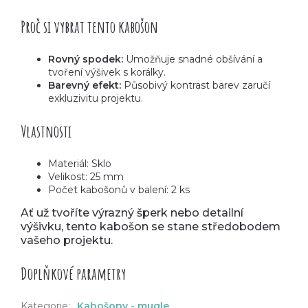
Proč si vybrat tento kabošon
Rovný spodek:
Umožňuje snadné obšívání a
tvoření výšivek s korálky.
Barevný efekt:
Působivý kontrast barev zaručí
exkluzivitu projektu.
Vlastnosti
Materiál: Sklo
Velikost: 25 mm
Počet kabošonů v balení: 2 ks
Ať už tvoříte výrazný šperk nebo detailní
výšivku, tento kabošon se stane středobodem
vašeho projektu.
Doplňkové parametry
Kategorie
:
Kabošony - mugle