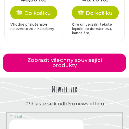
Do košíku
Do košíku
Vhodné příslušenství
Čiré univerzální tekuté
naleznete zde: kabošony
lepidlo do domácnosti,
kanceláře,...
Zobrazit všechny související
produkty
Newsletter
Přihlaste se k odběru newsletteru
E-mail