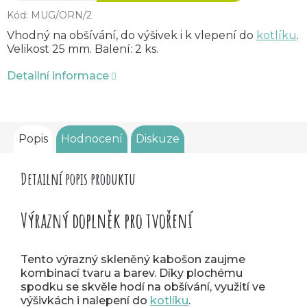
Kód:
MUG/ORN/2
Vhodný na obšívání, do výšivek i k vlepení do
kotlíku
.
Velikost 25 mm. Balení: 2 ks.
Detailní informace
Popis
Hodnocení
Diskuze
Detailní popis produktu
Výrazný doplněk pro tvoření
Tento výrazný skleněný kabošon zaujme
kombinací tvaru a barev. Díky plochému
spodku se skvěle hodí na obšívání, využití ve
výšivkách i nalepení do
kotlíku
.