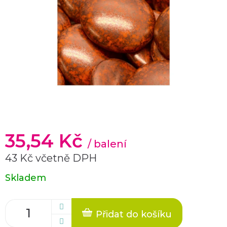
35,54 Kč
/ balení
43 Kč včetně DPH
Měrná
Skladem
cena:
Přidat do košíku