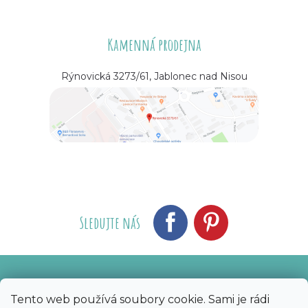
Kamenná prodejna
Rýnovická 3273/61, Jablonec nad Nisou
Sledujte nás
Vytvořil Shoptet
Nakódoval eshopGuru
|
Tento web používá soubory cookie. Sami je rádi