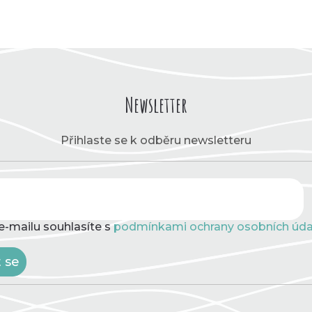
Newsletter
Přihlaste se k odběru newsletteru
e-mailu souhlasíte s
podmínkami ochrany osobních úda
t se