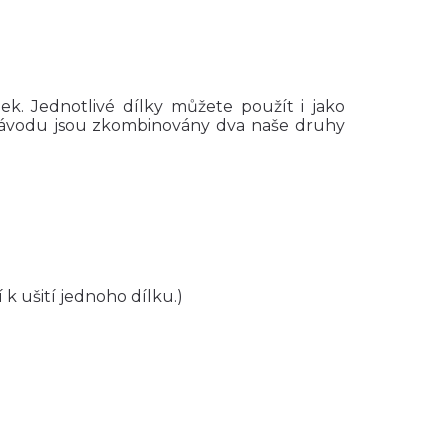
ek. Jednotlivé dílky můžete použít i jako
 návodu jsou zkombinovány dva naše druhy
k ušití jednoho dílku.)