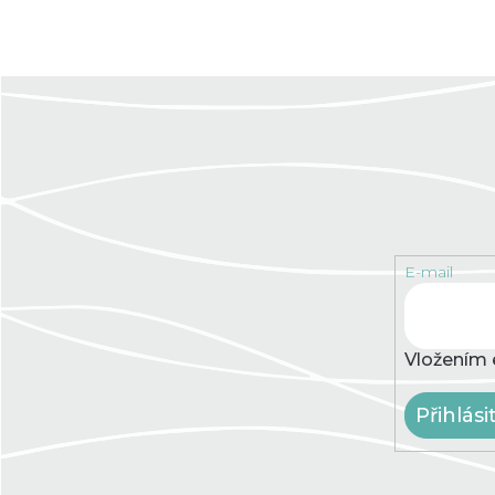
E-mail
Vložením 
Přihlási