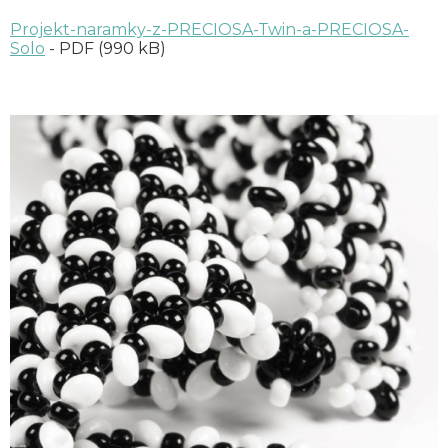
Projekt-naramky-z-PRECIOSA-Twin-a-PRECIOSA-
Solo
- PDF (990 kB)