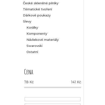
České skleněné pilníky
Tématické tvoření
Dárkové poukazy
Slevy
Korálky
Komponenty
Návlekové materiály
Swarovski
Ostatní
Cena
78
Kč
141
Kč