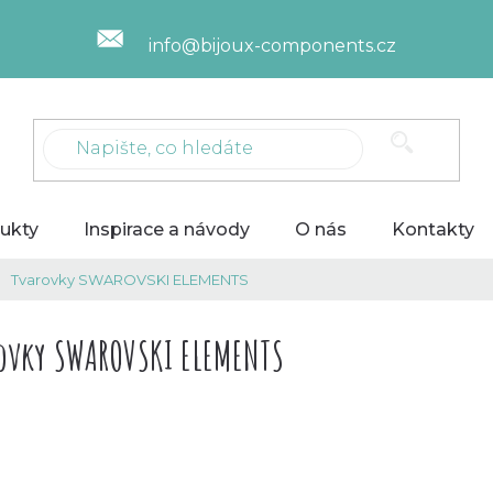
info@bijoux-components.cz
ukty
Inspirace a návody
O nás
Kontakty
Tvarovky SWAROVSKI ELEMENTS
ovky SWAROVSKI ELEMENTS