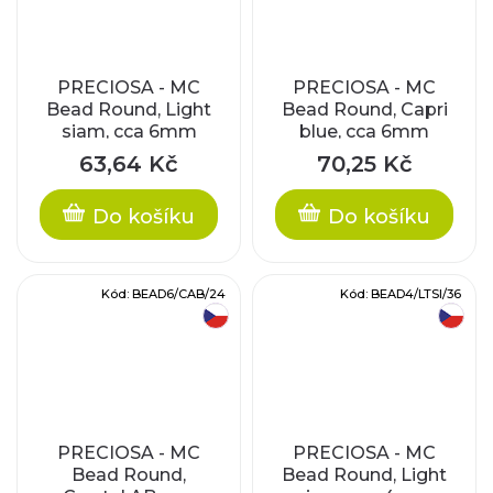
PRECIOSA - MC
PRECIOSA - MC
Bead Round, Light
Bead Round, Capri
siam, cca 6mm
blue, cca 6mm
63,64 Kč
70,25 Kč
Do košíku
Do košíku
Kód:
BEAD6/CAB/24
Kód:
BEAD4/LTSI/36
český výrobek
český výrobek
PRECIOSA - MC
PRECIOSA - MC
Bead Round,
Bead Round, Light