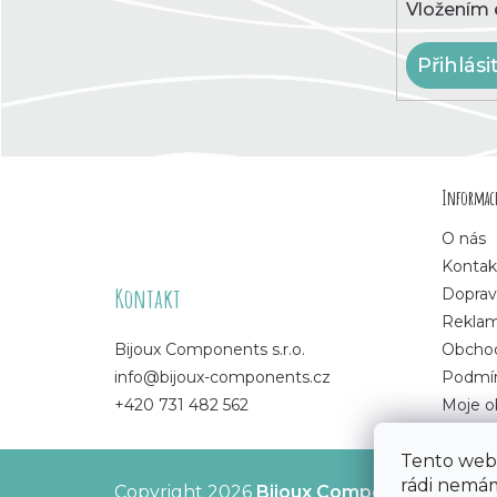
Vložením 
Přihlási
Z
Informace
á
O nás
p
Kontak
Kontakt
Doprav
a
Rekla
Bijoux Components s.r.o.
Obchod
t
info@bijoux-components.cz
Podmín
+420 731 482 562
Moje o
í
Tento web 
rádi nemám
Copyright 2026
Bijoux Components - Svět