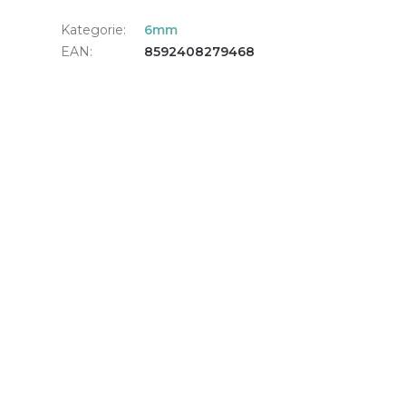
Kategorie
:
6mm
EAN
:
8592408279468