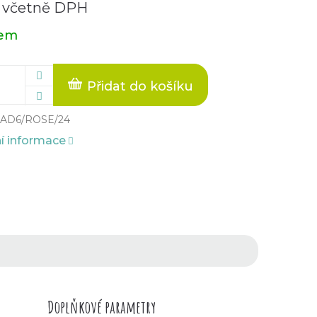
 včetně DPH
dem
Přidat do košíku
AD6/ROSE/24
ní informace
Doplňkové parametry