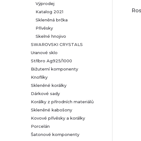
Výprodej
Ros
Katalog 2021
Skleněná brčka
Přívěsky
Skelné hnojivo
SWAROVSKI CRYSTALS
Uranové sklo
Stříbro Ag925/1000
Bižuterní komponenty
Knoflíky
Skleněné korálky
Dárkové sady
Korálky z přírodních materiálů
Skleněné kabošony
Kovové přívěsky a korálky
Porcelán
Šatonové komponenty