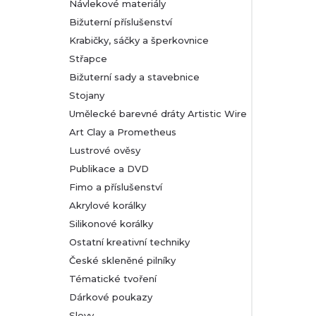
Návlekové materiály
Bižuterní příslušenství
Krabičky, sáčky a šperkovnice
Střapce
Bižuterní sady a stavebnice
Stojany
Umělecké barevné dráty Artistic Wire
Art Clay a Prometheus
Lustrové ověsy
Publikace a DVD
Fimo a příslušenství
Akrylové korálky
Silikonové korálky
Ostatní kreativní techniky
České skleněné pilníky
Tématické tvoření
Dárkové poukazy
Slevy