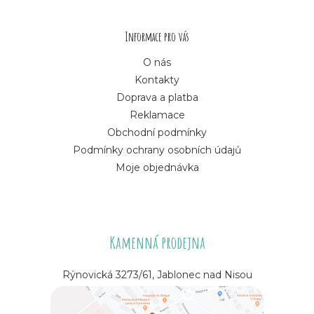
t
í
Informace pro vás
O nás
Kontakty
Doprava a platba
Reklamace
Obchodní podmínky
Podmínky ochrany osobních údajů
Moje objednávka
Kamenná prodejna
Rýnovická 3273/61, Jablonec nad Nisou