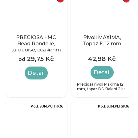
PRECIOSA - MC
Rivoli MAXIMA,
Bead Rondelle,
Topaz F, 12 mm
turquoise, cca 4mm
29,75 Kč
42,98 Kč
od
Detail
Detail
Preciosa rivoli Maxima 12
mm, topaz DS. Balení 2 ks.
Kód:
SUN3/CITR/36
Kód:
SUN3/LTSI/36