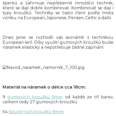
šperků a zahrnuje nepřeberné množství technik,
které se dají dobře kombinovat. Kombinovat se dají i
typy kroužků. Techniky se často člení podle místa
vzniku na European, Japonese, Persian, Celtic a další.
Dnes jsme se rozhodli vás seznámit s technikou
European 4in1. Díky využití gumových kroužků bude
náramek elastický a nepotřebuje žádné zapínání.
Materiál na náramek o délce cca 18cm:
9
gumových kroužků 9mm
od každé ze tří barev,
celkem tedy 27 gumových kroužků
54
bižuterních kroužků 8mm