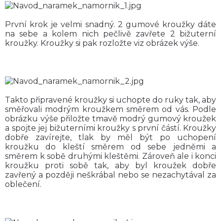
První krok je velmi snadný. 2 gumové kroužky dáte
na sebe a kolem nich pečlivě zavřete 2 bižuterní
kroužky. Kroužky si pak rozložte viz obrázek výše.
Takto připravené kroužky si uchopte do ruky tak, aby
směřovali modrým kroužkem směrem od vás. Podle
obrázku výše přiložte tmavě modrý gumový kroužek
a spojte jej bižuterními kroužky s první částí. Kroužky
dobře zavírejte, tlak by měl být po uchopení
kroužku do kleští směrem od sebe jedněmi a
směrem k sobě druhými kleštěmi. Zároveň ale i konci
kroužku proti sobě tak, aby byl kroužek dobře
zavřený a později neškrábal nebo se nezachytával za
oblečení.