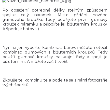
Po dosažení potřebné délky stejným způsobem
spojíte celý náramek. Místo přidání nového
gumového kroužku tedy použijete první gumový
kroužek náramku a připojíte jej bižuterními kroužky.
A šperk je hotov :-)
Nyní si jen vyberte kombinaci barev, můžete i otočit
kombinaci gumových a bižuterních kroužků. Tedy
použít gumové kroužky na krajní řady a spojit je
bižuterními. A můžete začít tvořit.
Zkoušejte, kombinujte a podělte se s námi fotografie
svých šperků.