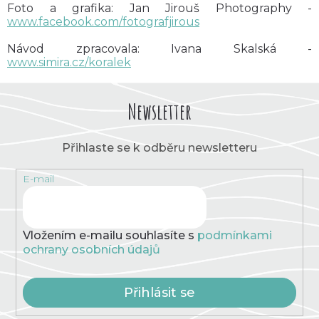
Foto a grafika: Jan Jirouš Photography -
www.facebook.com/fotografjirous
Návod zpracovala: Ivana Skalská -
www.simira.cz/koralek
Newsletter
Přihlaste se k odběru newsletteru
E-mail
Vložením e-mailu souhlasíte s
podmínkami
ochrany osobních údajů
Přihlásit se