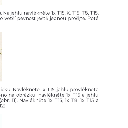
. Na jehlu navlékněte 1x T15, K, T15, T8, T15,
o větší pevnost ještě jednou prošijte. Poté
ičku. Navlékněte 1x T15, jehlu provlékněte
ěno na obrázku, navlékněte 1x T15 a jehlu
br. 11). Navlékněte 1x T15, 1x T8, 1x T15 a
2).