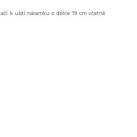
ačí k ušití náramku o délce 19 cm včetně