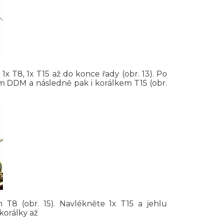
1x T8, 1x T15 až do konce řady (obr. 13). Po
em DDM a následně pak i korálkem T15 (obr.
 T8 (obr. 15). Navlékněte 1x T15 a jehlu
korálky až