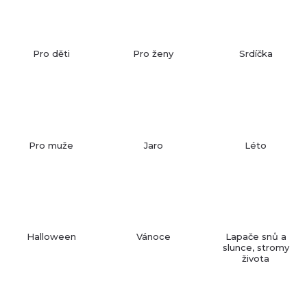
Pro děti
Pro ženy
Srdíčka
Pro muže
Jaro
Léto
Halloween
Vánoce
Lapače snů a
slunce, stromy
života