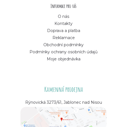
í
Informace pro vás
O nás
Kontakty
Doprava a platba
Reklamace
Obchodní podmínky
Podmínky ochrany osobních údajů
Moje objednávka
Kamenná prodejna
Rýnovická 3273/61, Jablonec nad Nisou