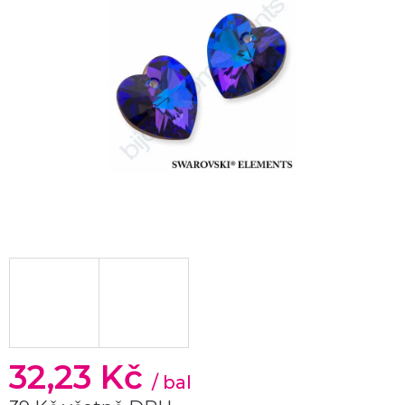
32,23 Kč
/ bal