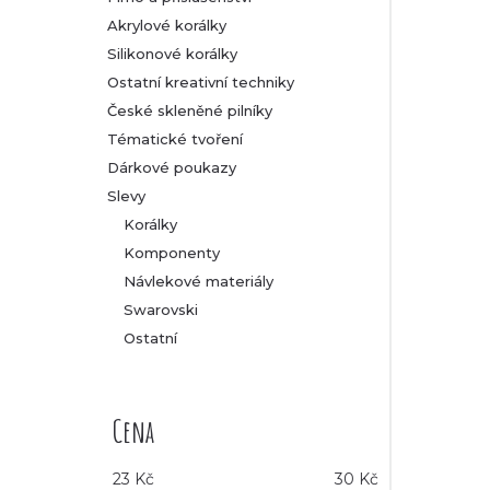
Akrylové korálky
Silikonové korálky
Ostatní kreativní techniky
České skleněné pilníky
Tématické tvoření
Dárkové poukazy
Slevy
Korálky
Komponenty
Návlekové materiály
Swarovski
Ostatní
Cena
23
Kč
30
Kč