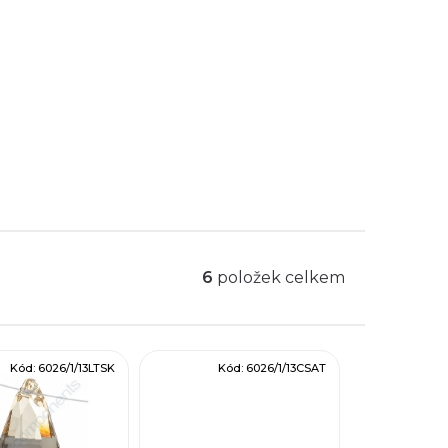
6
položek celkem
Kód:
6026/1/13LTSK
Kód:
6026/1/13CSAT