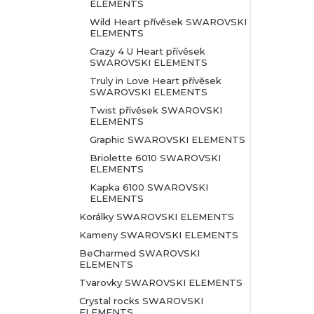
ELEMENTS
Wild Heart přívěsek SWAROVSKI
ELEMENTS
Crazy 4 U Heart přívěsek
SWAROVSKI ELEMENTS
Truly in Love Heart přívěsek
SWAROVSKI ELEMENTS
Twist přívěsek SWAROVSKI
ELEMENTS
Graphic SWAROVSKI ELEMENTS
Briolette 6010 SWAROVSKI
ELEMENTS
Kapka 6100 SWAROVSKI
ELEMENTS
Korálky SWAROVSKI ELEMENTS
Kameny SWAROVSKI ELEMENTS
BeCharmed SWAROVSKI
ELEMENTS
Tvarovky SWAROVSKI ELEMENTS
Crystal rocks SWAROVSKI
ELEMENTS