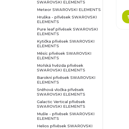
Ca
SWAROVSKI ELEMENTS
bl
Meteor SWAROVSKI ELEMENTS
Hruška - přívěsek SWAROVSKI
ELEMENTS
Pure leaf přívěsek SWAROVSKI
ELEMENTS
Kytička přívěsek SWAROVSKI
ELEMENTS
Měsíc přívěsek SWAROVSKI
ELEMENTS
Mořská hvězda přívěsek
SWAROVSKI ELEMENTS
Barokní přívěsek SWAROVSKI
ELEMENTS
Sněhová vločka přívěsek
SWAROVSKI ELEMENTS
Galactic Vertical přívěsek
SWAROVSKI ELEMENTS
Mušle - přívěsek SWAROVSKI
ELEMENTS
Helios přívěsek SWAROVSKI