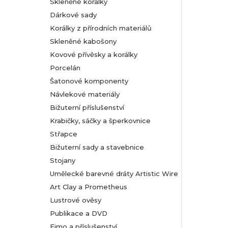
Skleněné korálky
Dárkové sady
Korálky z přírodních materiálů
Skleněné kabošony
Kovové přívěsky a korálky
Porcelán
Šatonové komponenty
Návlekové materiály
Bižuterní příslušenství
Krabičky, sáčky a šperkovnice
Střapce
Bižuterní sady a stavebnice
Stojany
Umělecké barevné dráty Artistic Wire
Art Clay a Prometheus
Lustrové ověsy
Publikace a DVD
Fimo a příslušenství