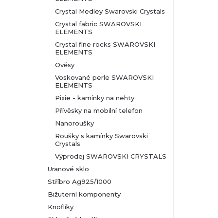
Crystal Medley Swarovski Crystals
Crystal fabric SWAROVSKI
ELEMENTS
Crystal fine rocks SWAROVSKI
ELEMENTS
Ověsy
Voskované perle SWAROVSKI
ELEMENTS
Pixie - kamínky na nehty
Přívěsky na mobilní telefon
Nanoroušky
Roušky s kamínky Swarovski
Crystals
Výprodej SWAROVSKI CRYSTALS
Uranové sklo
Stříbro Ag925/1000
Bižuterní komponenty
Knoflíky