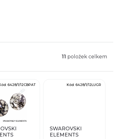
11
položek celkem
Kód:
6428/1/12CBPAT
Kód:
6428/1/12LUGR
OVSKI
SWAROVSKI
ENTS
ELEMENTS