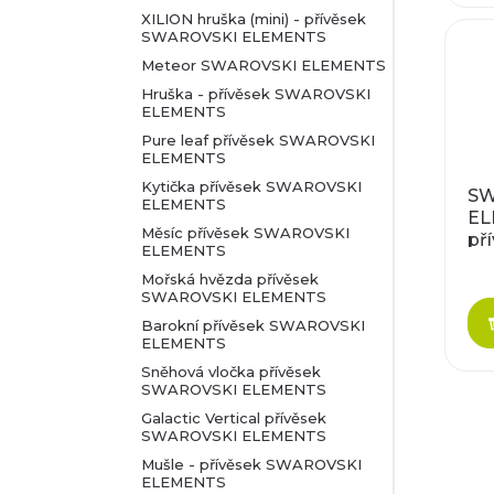
XILION hruška (mini) - přívěsek
SWAROVSKI ELEMENTS
Meteor SWAROVSKI ELEMENTS
Hruška - přívěsek SWAROVSKI
ELEMENTS
Pure leaf přívěsek SWAROVSKI
ELEMENTS
Kytička přívěsek SWAROVSKI
SW
ELEMENTS
EL
Měsíc přívěsek SWAROVSKI
př
ELEMENTS
cr
Mořská hvězda přívěsek
sh
SWAROVSKI ELEMENTS
Barokní přívěsek SWAROVSKI
ELEMENTS
Sněhová vločka přívěsek
SWAROVSKI ELEMENTS
Galactic Vertical přívěsek
SWAROVSKI ELEMENTS
Mušle - přívěsek SWAROVSKI
ELEMENTS