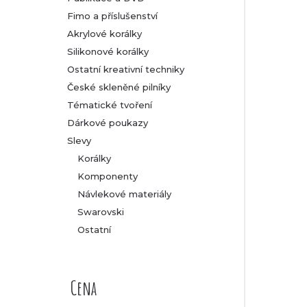
Fimo a příslušenství
Akrylové korálky
Silikonové korálky
Ostatní kreativní techniky
České skleněné pilníky
Tématické tvoření
Dárkové poukazy
Slevy
Korálky
Komponenty
Návlekové materiály
Swarovski
Ostatní
Cena