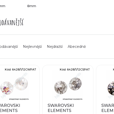
2mm
8mm
odávanější
odávanější
Nejlevnější
Nejdražší
Abecedně
Kód:
6428/1/12CWPAT
Kód:
6428/1/12CSPAT
AROVSKI
SWAROVSKI
SWAR
EMENTS
ELEMENTS
ELEM