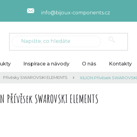
info@bijoux-components.cz
ukty
Inspirace a návody
O nás
Kontakty
Přívěsky SWAROVSKI ELEMENTS
XILION Přívěsek SWAROVSK
ON Přívěsek SWAROVSKI ELEMENTS