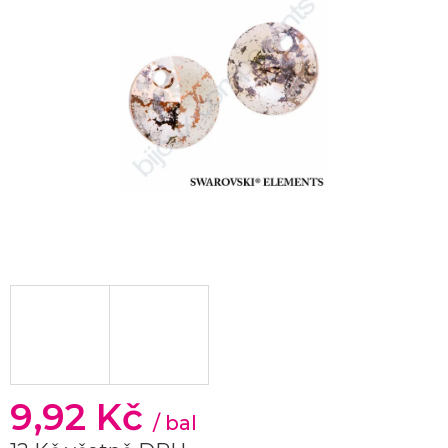
9,92 Kč
/ bal