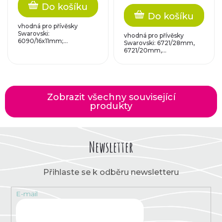
Do košíku
Do košíku
vhodná pro přívěsky
Swarovski:
vhodná pro přívěsky
6090/16x11mm;...
Swarovski: 6721/28mm,
6721/20mm,...
Zobrazit všechny související
produkty
Newsletter
Přihlaste se k odběru newsletteru
E-mail