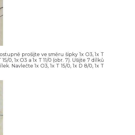
í postupně prošijte ve směru šipky 1x O3, 1x T
 15/0, 1x O3 a 1x T 11/0 (obr. 7). Ušijte 7 dílků
k. Navlečte 1x O3, 1x T 15/0, 1x D 8/0, 1x T