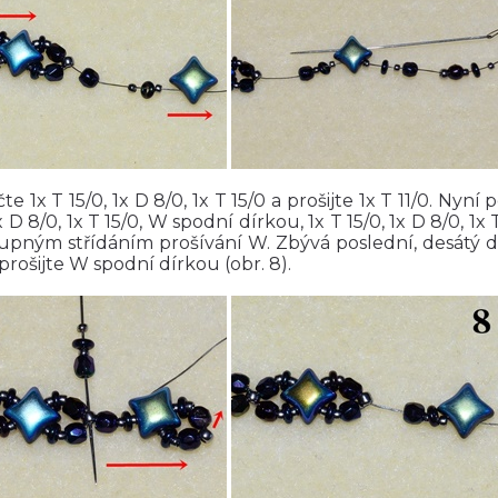
te 1x T 15/0, 1x D 8/0, 1x T 15/0 a prošijte 1x T 11/0. Nyn
1x D 8/0, 1x T 15/0, W spodní dírkou, 1x T 15/0, 1x D 8/0, 1x T
upným střídáním prošívání W. Zbývá poslední, desátý díle
 prošijte W spodní dírkou (obr. 8).