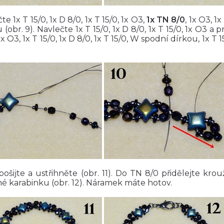
te 1x T 15/0, 1x D 8/0, 1x T 15/0, 1x O3,
1x TN 8/0
, 1x O3, 1
 (obr. 9). Navlečte 1x T 15/0, 1x D 8/0, 1x T 15/0, 1x O3 a 
1x O3, 1x T 15/0, 1x D 8/0, 1x T 15/0, W spodní dírkou, 1x T 15
pošijte a ustřihněte (obr. 11). Do TN 8/0 přidělejte kro
é karabinku (obr. 12). Náramek máte hotov.