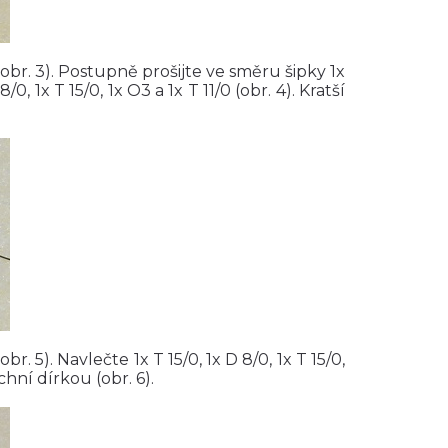
0 (obr. 3). Postupně prošijte ve směru šipky 1x
/0, 1x T 15/0, 1x O3 a 1x T 11/0 (obr. 4). Kratší
br. 5). Navlečte 1x T 15/0, 1x D 8/0, 1x T 15/0,
rchní dírkou (obr. 6).