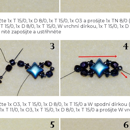
te 1x T 15/0, 1x D 8/0, 1x T 15/0, 1x O3 a prošijte 1x TN 8/
T 15/0, 1x D 8/0, 1x T 15/0, W vrchní dírkou, 1x T 15/0, 1x D 8
nitě zapošijte a ustřihněte
te 1x O3, 1x T 15/0, 1x D 8/0, 1x T 15/0 a W spodní dírkou (o
1x T 11/0, 1x O3, 1x T 15/0, 1x D 8/0, 1x T 15/0 a prošijte W v