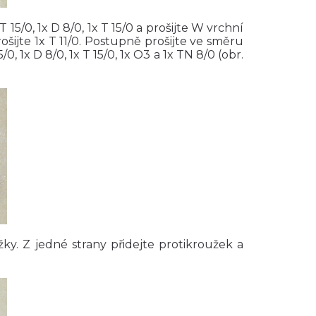
x T 15/0, 1x D 8/0, 1x T 15/0 a prošijte W vrchní
prošijte 1x T 11/0. Postupně prošijte ve směru
/0, 1x D 8/0, 1x T 15/0, 1x O3 a 1x TN 8/0 (obr.
užky. Z jedné strany přidejte protikroužek a