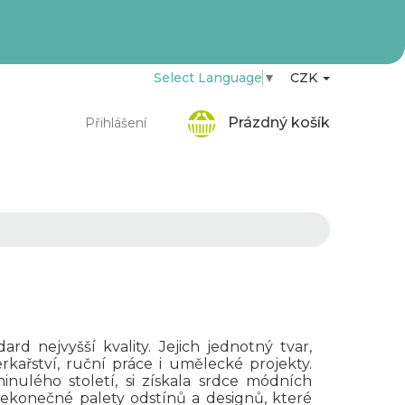
Select Language
▼
CZK
Nákupní
Prázdný košík
Přihlášení
košík
d nejvyšší kvality. Jejich jednotný tvar,
erkařství, ruční práce i umělecké projekty.
 minulého století, si získala srdce módních
nekonečné palety odstínů a designů, které