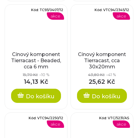
Kód:
TC93/0407/12
Kód:
VTC94/2345/12
akce
akce
Cínový komponent
Cínový komponent
Tierracast - Beaded,
Tierracast, cca
cca 6 mm
30x20mm
15,70 Kč
–10 %
43,80 Kč
–41 %
14,13 Kč
25,62 Kč
Do košíku
Do košíku
Kód:
VTC94/2250/12
Kód:
VTC/5231/AS
akce
akce