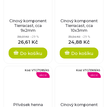
Cínový komponent
Cínový komponent
Tierracast, cca
Tierracast, cca
9x2mm
10x3mm
38,01 Kč
–29 %
35,54 Kč
–29 %
26,61 Kč
24,88 Kč
Do košíku
Do košíku
Kód:
VTC/7285/AS
Kód:
VTC/3369/AS
akce
akce
Přívěsek henna
Cínový komponent