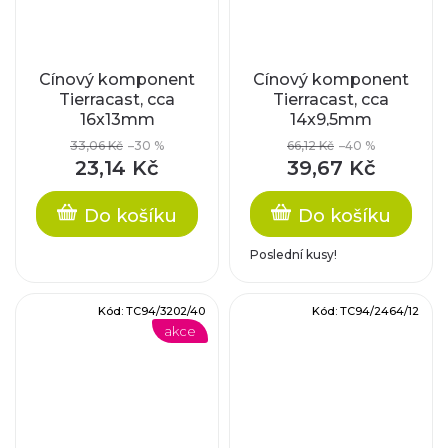
Cínový komponent
Cínový komponent
Tierracast, cca
Tierracast, cca
16x13mm
14x9,5mm
33,06 Kč
–30 %
66,12 Kč
–40 %
23,14 Kč
39,67 Kč
Do košíku
Do košíku
Poslední kusy!
Kód:
TC94/3202/40
Kód:
TC94/2464/12
akce