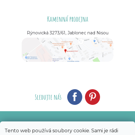
Kamenná prodejna
Rýnovická 3273/61, Jablonec nad Nisou
Sledujte nás
Vytvořil Shoptet
Nakódoval eshopGuru
|
Tento web používá soubory cookie. Sami je rádi