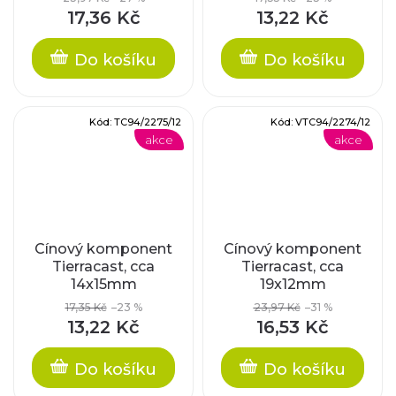
17,36 Kč
13,22 Kč
Do košíku
Do košíku
Kód:
TC94/2275/12
Kód:
VTC94/2274/12
akce
akce
Cínový komponent
Cínový komponent
Tierracast, cca
Tierracast, cca
14x15mm
19x12mm
17,35 Kč
–23 %
23,97 Kč
–31 %
13,22 Kč
16,53 Kč
Do košíku
Do košíku