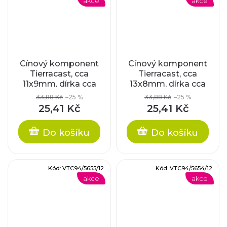
akce
akce
Cínový komponent
Cínový komponent
Tierracast, cca
Tierracast, cca
11x9mm, dírka cca
13x8mm, dírka cca
4,2mm
4,2mm
33,88 Kč
–25 %
33,88 Kč
–25 %
25,41 Kč
25,41 Kč
Do košíku
Do košíku
Kód:
VTC94/5655/12
Kód:
VTC94/5654/12
akce
akce