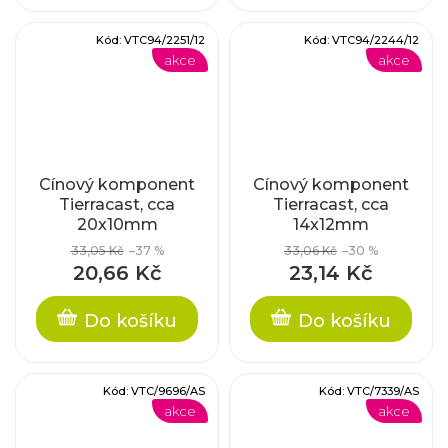
Kód:
VTC94/2251/12
Kód:
VTC94/2244/12
akce
akce
Cínový komponent
Cínový komponent
Tierracast, cca
Tierracast, cca
20x10mm
14x12mm
33,05 Kč
–37 %
33,06 Kč
–30 %
20,66 Kč
23,14 Kč
Do košíku
Do košíku
Kód:
VTC/9696/AS
Kód:
VTC/7339/AS
akce
akce