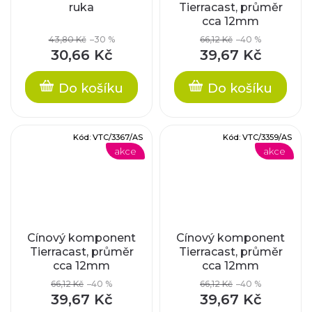
ruka
Tierracast, průměr
cca 12mm
43,80 Kč
–30 %
66,12 Kč
–40 %
30,66 Kč
39,67 Kč
Do košíku
Do košíku
Kód:
VTC/3367/AS
Kód:
VTC/3359/AS
akce
akce
Cínový komponent
Cínový komponent
Tierracast, průměr
Tierracast, průměr
cca 12mm
cca 12mm
66,12 Kč
–40 %
66,12 Kč
–40 %
39,67 Kč
39,67 Kč