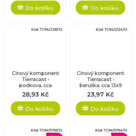
Do košíku
Do košíku
Kód:
TC94/2281/12
Kód:
TC94/2124/12
Cínový komponent
Cínový komponent
Tierracast -
Tierracast -
podkova, cca
beruška, cca 13x9
16x11mm
mm
28,93 Kč
23,97 Kč
Do košíku
Do košíku
Kód:
TC94/5765/12
Kód:
TC94/5764/12