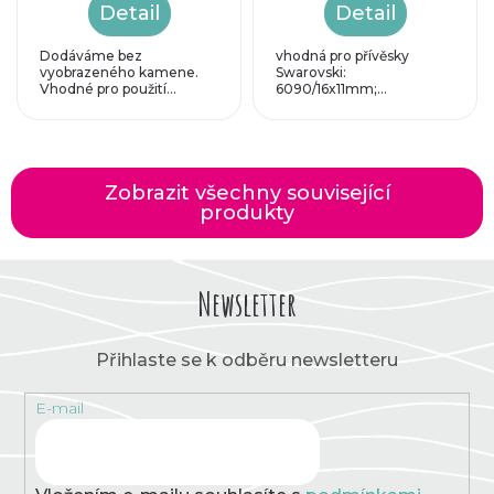
Detail
Detail
Dodáváme bez
vhodná pro přívěsky
vyobrazeného kamene.
Swarovski:
Vhodné pro použití...
6090/16x11mm;...
Zobrazit všechny související
produkty
Newsletter
Přihlaste se k odběru newsletteru
E-mail