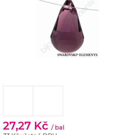
27,27 Kč
/ bal