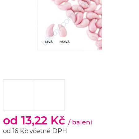
od
13,22 Kč
/ balení
od
16 Kč
včetně DPH