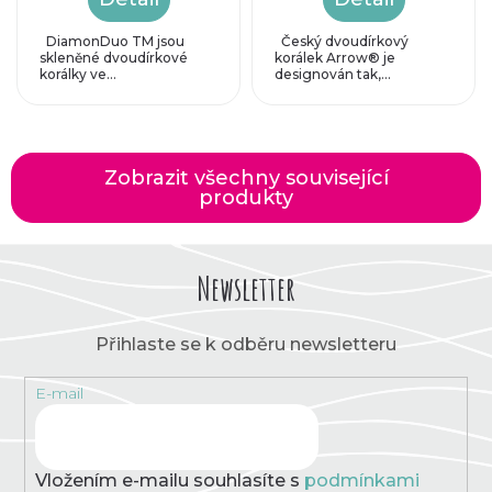
DiamonDuo TM jsou
Český dvoudírkový
skleněné dvoudírkové
korálek Arrow® je
korálky ve...
designován tak,...
Zobrazit všechny související
produkty
Newsletter
Přihlaste se k odběru newsletteru
E-mail
Vložením e-mailu souhlasíte s
podmínkami