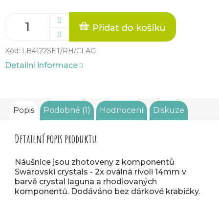
Přidat do košíku
Kód:
LB4122SET/RH/CLAG
Detailní informace
Popis
Podobné (1)
Hodnocení
Diskuze
Detailní popis produktu
Náušnice jsou zhotoveny z komponentů
Swarovski crystals - 2x oválná rivoli 14mm v
barvě crystal laguna a rhodiovaných
komponentů. Dodáváno bez dárkové krabičky.