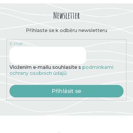
Newsletter
Přihlaste se k odběru newsletteru
E-mail
Vložením e-mailu souhlasíte s
podmínkami
ochrany osobních údajů
Přihlásit se
Z