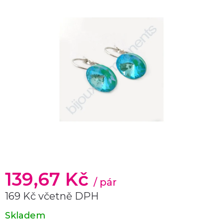
139,67 Kč
/ pár
169 Kč včetně DPH
Měrná
Skladem
cena: