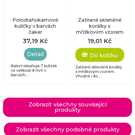
Polodrahokamové
Zatírané skleněné
kuličky v barvách
korálky s
čaker
mřížkovým vzorem
- černo-zelené
37,19 Kč
19,01 Kč
Detail
Do košíku
Balení obsahuje 7 kuliček
Zatírané skleněné korálky
ve velikosti 8 mm v
s mřížkovým vzorem.
barvách...
Vhodné i do...
Zobrazit všechny související
produkty
Zobrazit všechny podobné produkty