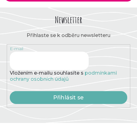
Newsletter
Přihlaste se k odběru newsletteru
E-mail
Vložením e-mailu souhlasíte s
podmínkami
ochrany osobních údajů
Přihlásit se
Z