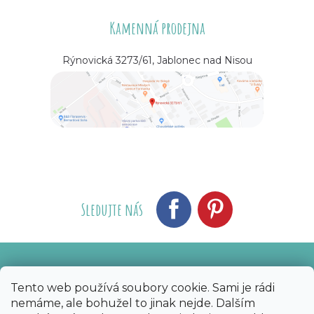
Kamenná prodejna
Rýnovická 3273/61, Jablonec nad Nisou
Sledujte nás
Vytvořil Shoptet
Nakódoval eshopGuru
|
Tento web používá soubory cookie. Sami je rádi
nemáme, ale bohužel to jinak nejde. Dalším