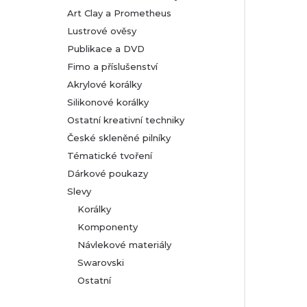
Art Clay a Prometheus
Lustrové ověsy
Publikace a DVD
Fimo a příslušenství
Akrylové korálky
Silikonové korálky
Ostatní kreativní techniky
České skleněné pilníky
Tématické tvoření
Dárkové poukazy
Slevy
Korálky
Komponenty
Návlekové materiály
Swarovski
Ostatní