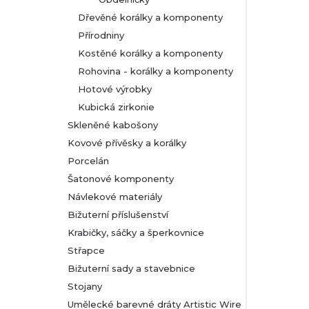
Dřevěné korálky a komponenty
Přírodniny
Kostěné korálky a komponenty
Rohovina - korálky a komponenty
Hotové výrobky
Kubická zirkonie
Skleněné kabošony
Kovové přívěsky a korálky
Porcelán
Šatonové komponenty
Návlekové materiály
Bižuterní příslušenství
Krabičky, sáčky a šperkovnice
Střapce
Bižuterní sady a stavebnice
Stojany
Umělecké barevné dráty Artistic Wire