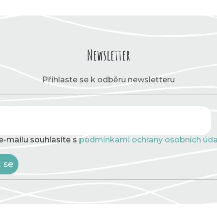
Newsletter
Přihlaste se k odběru newsletteru
e-mailu souhlasíte s
podmínkami ochrany osobních úda
t se