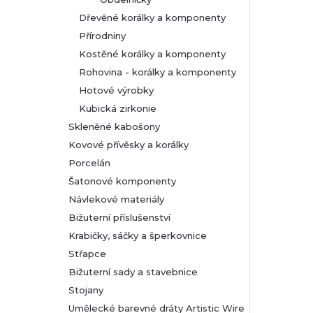
Dřevěné korálky a komponenty
Přírodniny
Kostěné korálky a komponenty
Rohovina - korálky a komponenty
Hotové výrobky
Kubická zirkonie
Skleněné kabošony
Kovové přívěsky a korálky
Porcelán
Šatonové komponenty
Návlekové materiály
Bižuterní příslušenství
Krabičky, sáčky a šperkovnice
Střapce
Bižuterní sady a stavebnice
Stojany
Umělecké barevné dráty Artistic Wire