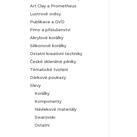
Art Clay a Prometheus
Lustrové ověsy
Publikace a DVD
Fimo a příslušenství
Akrylové korálky
Silikonové korálky
Ostatní kreativní techniky
České skleněné pilníky
Tématické tvoření
Dárkové poukazy
Slevy
Korálky
Komponenty
Návlekové materiály
Swarovski
Ostatní