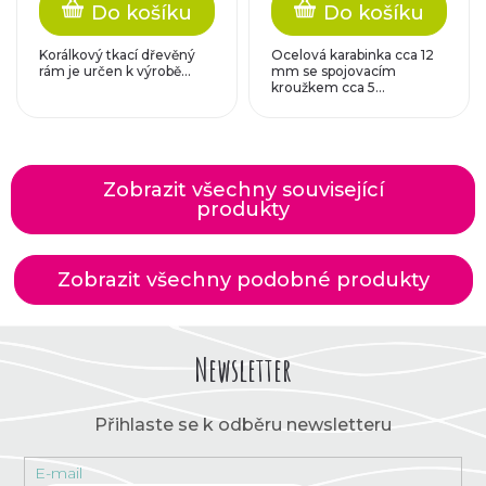
Do košíku
Do košíku
Korálkový tkací dřevěný
Ocelová karabinka cca 12
rám je určen k výrobě...
mm se spojovacím
kroužkem cca 5...
Zobrazit všechny související
produkty
Zobrazit všechny podobné produkty
Newsletter
Přihlaste se k odběru newsletteru
E-mail