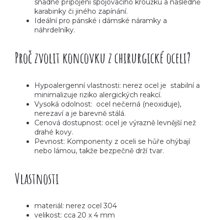
snadné připojení spojovacího kroužku a následně
karabinky či jiného zapínání.
Ideální pro pánské i dámské náramky a
náhrdelníky.
Proč zvolit koncovku z chirurgické oceli?
Hypoalergenní vlastnosti: nerez ocel je stabilní a
minimalizuje riziko alergických reakcí.
Vysoká odolnost: ocel nečerná (neoxiduje),
nerezaví a je barevně stálá.
Cenová dostupnost: ocel je výrazně levnější než
drahé kovy.
Pevnost: Komponenty z oceli se hůře ohýbají
nebo lámou, takže bezpečně drží tvar.
Vlastnosti
materiál: nerez ocel 304
velikost: cca 20 x 4 mm