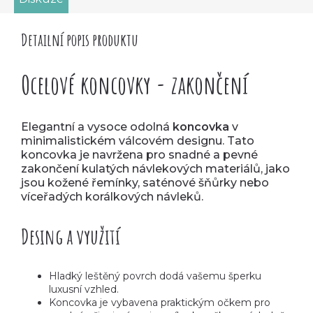
Detailní popis produktu
Ocelové koncovky - zakončení
Elegantní a vysoce odolná
koncovka
v
minimalistickém válcovém designu. Tato
koncovka je navržena pro snadné a pevné
zakončení kulatých návlekových materiálů, jako
jsou kožené řemínky, saténové šňůrky nebo
víceřadých korálkových návleků.
Desing a využití
Hladký leštěný povrch dodá vašemu šperku
luxusní vzhled.
Koncovka je vybavena praktickým očkem pro