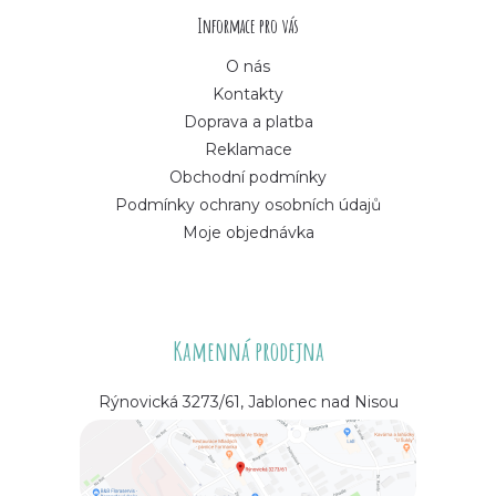
í
Informace pro vás
O nás
Kontakty
Doprava a platba
Reklamace
Obchodní podmínky
Podmínky ochrany osobních údajů
Moje objednávka
Kamenná prodejna
Rýnovická 3273/61, Jablonec nad Nisou