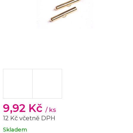
9,92 Kč
/ ks
12 Kč včetně DPH
Měrná
Skladem
cena: