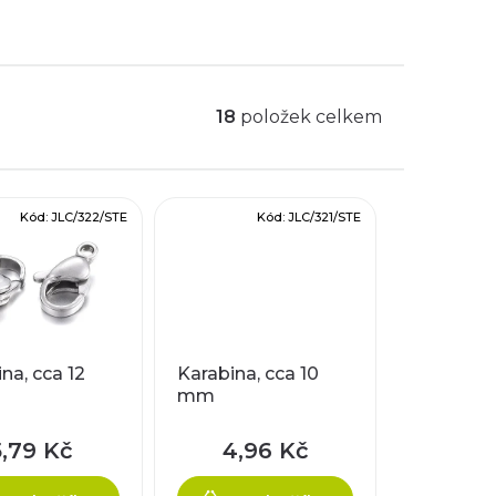
18
položek celkem
Kód:
JLC/322/STE
Kód:
JLC/321/STE
na, cca 12
Karabina, cca 10
mm
5,79 Kč
4,96 Kč