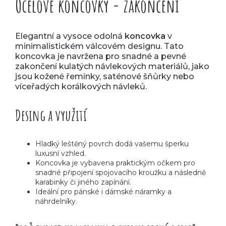
Ocelové koncovky - zakončení
Elegantní a vysoce odolná
koncovka
v
minimalistickém válcovém designu. Tato
koncovka je navržena pro snadné a pevné
zakončení kulatých návlekových materiálů, jako
jsou kožené řemínky, saténové šňůrky nebo
víceřadých korálkových návleků.
Desing a využití
Hladký leštěný povrch dodá vašemu šperku
luxusní vzhled.
Koncovka je vybavena praktickým očkem pro
snadné připojení spojovacího kroužku a následně
karabinky či jiného zapínání.
Ideální pro pánské i dámské náramky a
náhrdelníky.