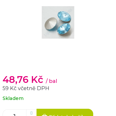
48,76 Kč
/ bal
59 Kč včetně DPH
Měrná
Skladem
cena: