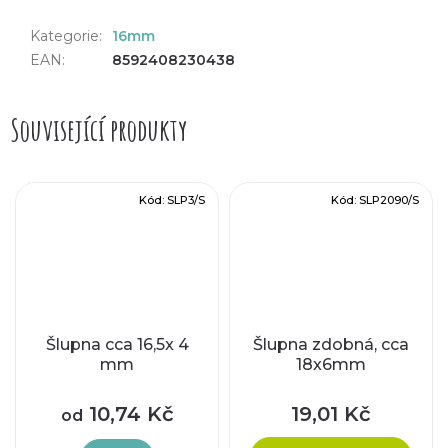
Kategorie
:
16mm
EAN
:
8592408230438
Související produkty
Kód:
SLP3/S
Kód:
SLP2090/S
Šlupna cca 16,5x 4
Šlupna zdobná, cca
mm
18x6mm
10,74 Kč
19,01 Kč
od