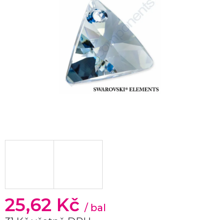
25,62 Kč
/ bal