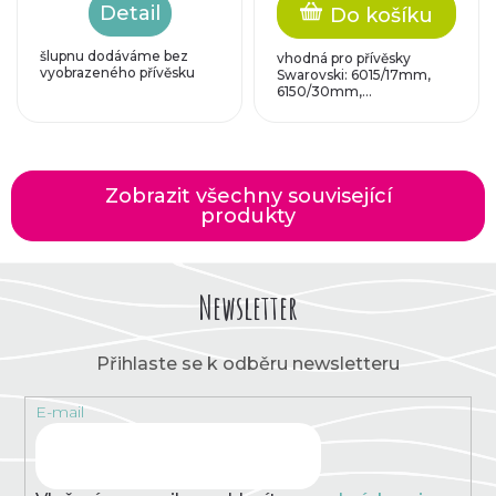
Detail
Do košíku
šlupnu dodáváme bez
vhodná pro přívěsky
vyobrazeného přívěsku
Swarovski: 6015/17mm,
6150/30mm,...
Zobrazit všechny související
produkty
Newsletter
Přihlaste se k odběru newsletteru
E-mail