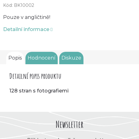
Kód:
BK10002
Pouze v angličtině!
Detailní informace
Popis
Hodnocení
Diskuze
Detailní popis produktu
128 stran s fotografiemi
Newsletter