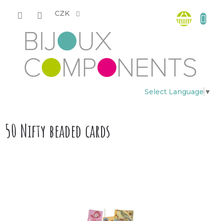
Přejít
Nákup
na
CZK
obsah
košík
Select Language
▼
50 Nifty beaded cards