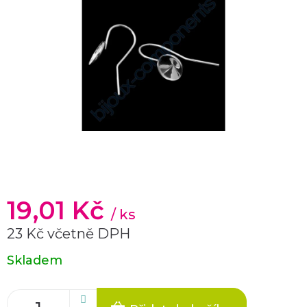
19,01 Kč
/ ks
23 Kč včetně DPH
Měrná
Skladem
cena: