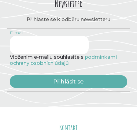
Newsletter
Přihlaste se k odběru newsletteru
E-mail
Vložením e-mailu souhlasíte s
podmínkami
ochrany osobních údajů
Přihlásit se
Z
á
Kontakt